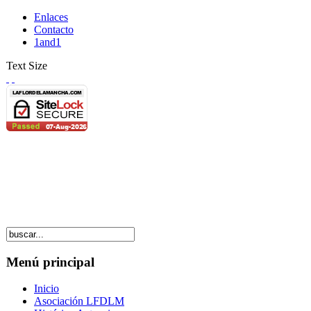
Enlaces
Contacto
1and1
Text Size
Menú principal
Inicio
Asociación LFDLM