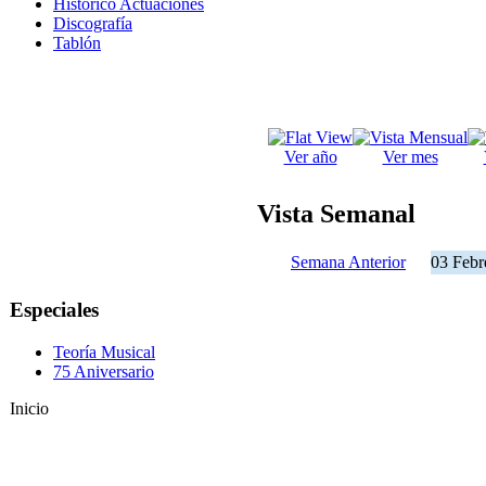
Histórico Actuaciones
Discografía
Tablón
Ver año
Ver mes
Vista Semanal
Semana Anterior
03 Febr
Especiales
Teoría Musical
75 Aniversario
Inicio