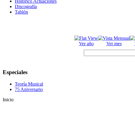
Histórico Actuaciones
Discografía
Tablón
Ver año
Ver mes
Especiales
Teoría Musical
75 Aniversario
Inicio