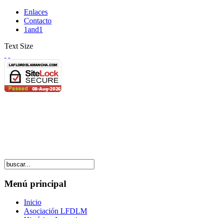
Enlaces
Contacto
1and1
Text Size
Menú principal
Inicio
Asociación LFDLM