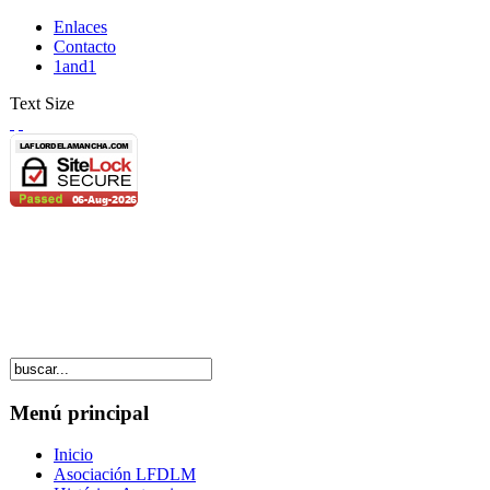
Enlaces
Contacto
1and1
Text Size
Menú principal
Inicio
Asociación LFDLM