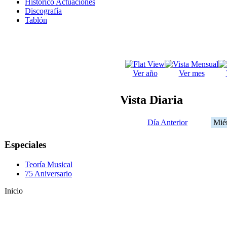
Histórico Actuaciones
Discografía
Tablón
Ver año
Ver mes
Vista Diaria
Día Anterior
Miér
Especiales
Teoría Musical
75 Aniversario
Inicio