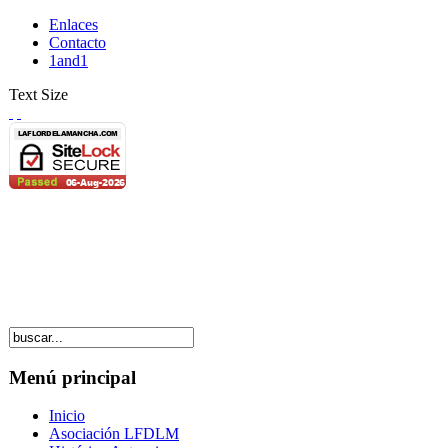
Enlaces
Contacto
1and1
Text Size
Menú principal
Inicio
Asociación LFDLM