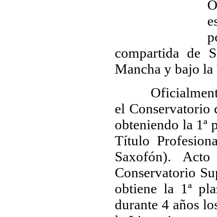
O
e
p
compartida de S
Mancha y bajo la 
Oficialmente cu
el Conservatorio
obteniendo la 1ª 
Título Profesion
Saxofón). Acto
Conservatorio Su
obtiene la 1ª pl
durante 4 años lo