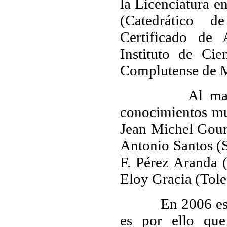
la Licenciatura e
(Catedrático d
Certificado de 
Instituto de Ci
Complutense de 
Al margen de 
conocimientos mu
Jean Michel Goury
Antonio Santos (S
F. Pérez Aranda (
Eloy Gracia (Tole
En 2006 es eleg
es por ello que