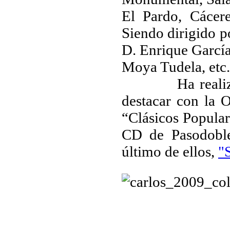
El Pardo, Cácere
Siendo dirigido p
D. Enrique García
Moya Tudela, etc.
Ha realizado v
destacar con la 
“Clásicos Popula
CD de Pasodobles
último de ellos,
"