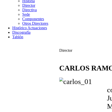
Historia
Director
Directiva
Sede
Componentes
Otros Directores
Histórico Actuaciones
Discografía
Tablón
Director
CARLOS RAMO
N
c
J
M