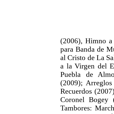
(2006), Himno a 
para Banda de M
al Cristo de La S
a la Virgen del 
Puebla de Almo
(2009); Arreglo
Recuerdos (2007),
Coronel Bogey 
Tambores: Marcha