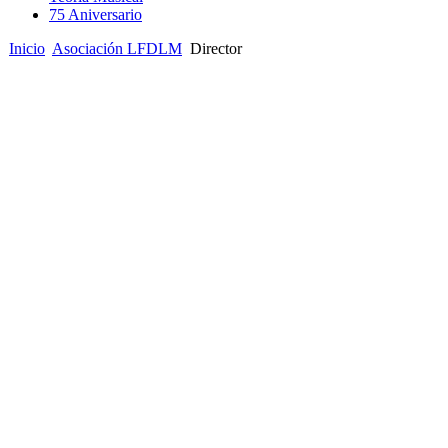
75 Aniversario
Inicio
Asociación LFDLM
Director