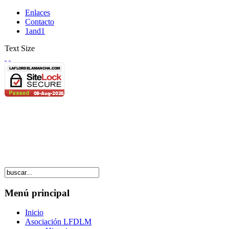
Enlaces
Contacto
1and1
Text Size
Menú principal
Inicio
Asociación LFDLM