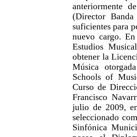
anteriormente d
(Director Banda
suficientes para 
nuevo cargo. En
Estudios Musica
obtener la Licenc
Música otorgada
Schools of Musi
Curso de Direcc
Francisco Navar
julio de 2009, e
seleccionado como
Sinfónica Munic