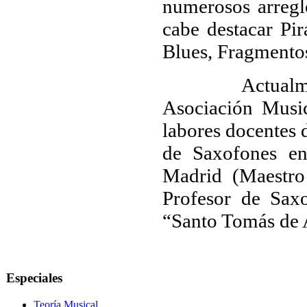
numerosos arregl
cabe destacar Pir
Blues, Fragmentos 
Actualmente, d
Asociación Musi
labores docentes 
de Saxofones en
Madrid (Maestro 
Profesor de Sax
“Santo Tomás de 
Especiales
Teoría Musical